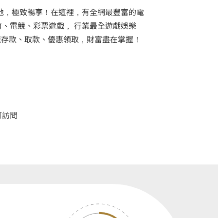
加註都是有風險的，可能會導致不必要的損失。
不是匹配的牌，你應該考慮加註。然而，如果莊家的面牌是
就有資格贏得部分頭獎。累積獎金的支付取決於您的牌
受可能中大獎的額外刺激。