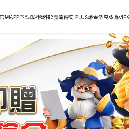
樂
電子遊戲
體育博彩
免費送體驗金
出金娛樂城
電子遊戲
首頁
電子遊戲
加勒比海梭哈撲克初學者指南 RG富遊娛樂城