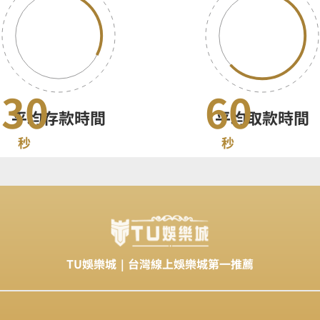
功的秘
機的最佳策略
玩家的
了解電競賠率：如何
在 RG富遊娛樂城 時
海梭哈撲克的長期成功至關重要。以下是一些提示，可協助您在 
何負責
閱讀和使用它們
富遊娛
了解 RG富遊娛樂城 
算。這可以幫助您避免追逐損失或下注超出您承受能力的誘惑。
中的雙骰子投注選
富遊娛
項：詳細分析
簡單方
巧和見
RG富遊娛樂城 牌九
注不超過總資金的 5%。這使您可以玩更長時間，而不會太快
撲克錦標賽：您需要
了解的信息
 初學
綜合指
加勒比海梭哈撲克初
的衝動。相反，堅持你的策略並耐心地玩。
學者指南 RG富遊娛
樂城
 為賽
提供了
獲勝之道RG富遊娛樂
以下是一些需要注意的常見陷阱：
城！揭密539支數樂
透，掌握中獎機率與