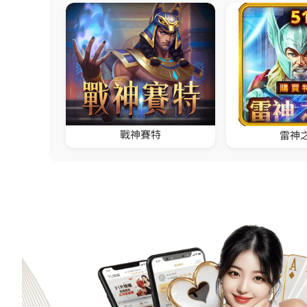
直播
四張牌：
四張相同點數的牌。
ZG電子遊戲 在
葫蘆：
三張同等級的牌和兩張同等級的牌。
遊娛樂城 具有
同花：
五張牌的花色相同，但順序不同。
增強遊戲體驗
順子：
五張不同花色的連續牌。
三張牌：
三張相同點數的牌。
RG富遊娛樂城
遊戲選擇
兩對：
兩組對。
一對：
兩張相同點數的牌。
RG富遊娛樂城
高牌：
沒有其他組合時，手上最大的牌。
三張牌撲克：
熟悉這些排名對於在遊戲中做出明智的決定至關重要
南
RG富遊娛樂城
4. 加勒比海梭哈撲克的基本策略
大化您的老虎
加勒比海梭哈撲克是一種機會遊戲，但您可以使用一
體驗
RG富遊娛樂城
總是用對子或更好的牌加註
舉行錦標賽：
如果你至少有一對，你應該總是加註。對子和更強的牌讓
厚獎金並增加