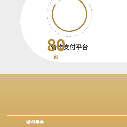
標賽中取得成
訣：職業撲克
見解
6. 加勒比海梭哈撲克的資金管理
就像任何賭場遊戲一樣，有效管理您的資金對於加勒比
資金管理：如
任地投注 RG
設定預算
樂城
在您坐下來之前，請決定您願意花多少錢並遵守該預
贏得任何 RG
樂城 彩票的最
在您的限度內下注
法：策略、技
確保您的底注和加註與您的資金成正比。建議您單手下
解
RG富遊娛樂城
不要追逐損失
者投注策略：
如果您連續失敗，請克制住增加賭注以試圖贏回損失
南
7. 加勒比海梭哈撲克中要避免的常見錯誤
RG富遊娛樂城
車遊戲愛好者
即使經驗豐富的玩家也可能在加勒比海撲克中犯錯。
絕佳的環境