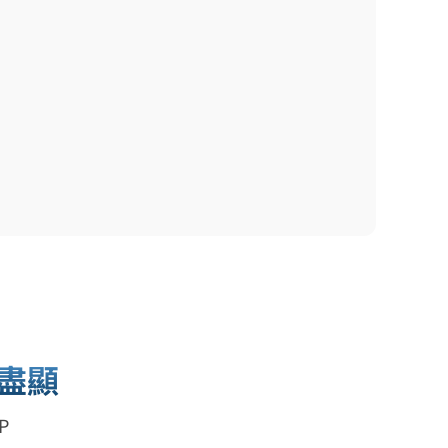
RG富遊娛樂城免費旋
轉大放送！280,000
次免費轉盤等你來拿
RG富遊娛樂城：安心
遊玩線上娛樂城的3
條專家提示
好的牌時。