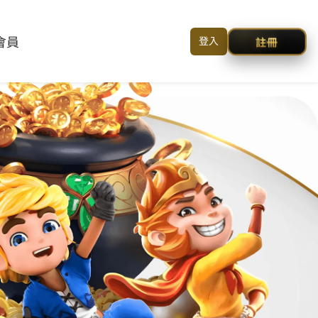
推薦
登入/註冊